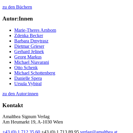
zu den Büchern
Autor:Innen
Marie-Theres Arnbom
Zdenka Becker
Barbara Dmytrasz
Dietmar Grieser
Gerhard Jelinek
Georg Markus
Michael Niavarani
Otto Schenk
Michael Schottenberg
Danielle Spera
Ursula Vybiral
zu den Autor:innen
Kontakt
Amalthea Signum Verlag
Am Heumarkt 19, A-1030 Wien
+43 (0) 1 712 35 60
+43 (0) 1 713 89 95
verlag@amalthea.at