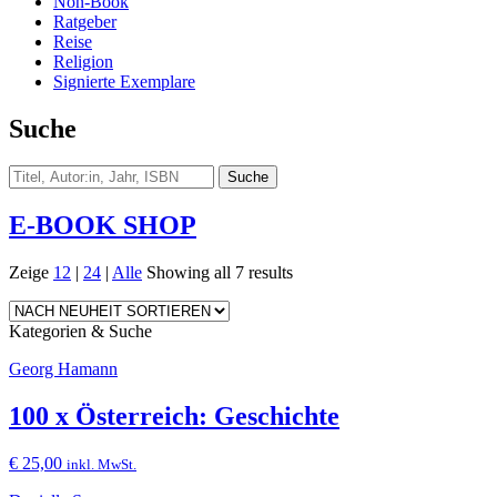
Non-Book
Ratgeber
Reise
Religion
Signierte Exemplare
Suche
E-BOOK SHOP
Zeige
12
|
24
|
Alle
Showing all 7 results
Kategorien & Suche
Georg Hamann
100 x Österreich: Geschichte
€
25,00
inkl. MwSt.