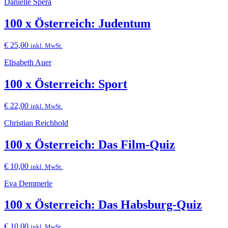
Danielle Spera
100 x Österreich: Judentum
€
25,00
inkl. MwSt.
Elisabeth Auer
100 x Österreich: Sport
€
22,00
inkl. MwSt.
Christian Reichhold
100 x Österreich: Das Film-Quiz
€
10,00
inkl. MwSt.
Eva Demmerle
100 x Österreich: Das Habsburg-Quiz
€
10,00
inkl. MwSt.