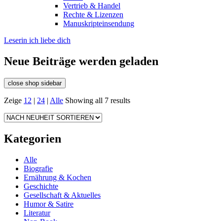
Vertrieb & Handel
Rechte & Lizenzen
Manuskripteinsendung
Leserin ich liebe dich
Neue Beiträge werden geladen
close shop sidebar
Zeige
12
|
24
|
Alle
Showing all 7 results
Kategorien
Alle
Biografie
Ernährung & Kochen
Geschichte
Gesellschaft & Aktuelles
Humor & Satire
Literatur