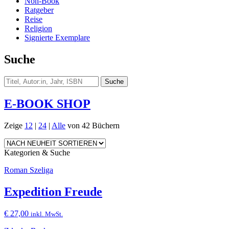
Non-Book
Ratgeber
Reise
Religion
Signierte Exemplare
Suche
E-BOOK SHOP
Zeige
12
|
24
|
Alle
von 42 Büchern
Kategorien & Suche
Roman Szeliga
Expedition Freude
€
27,00
inkl. MwSt.