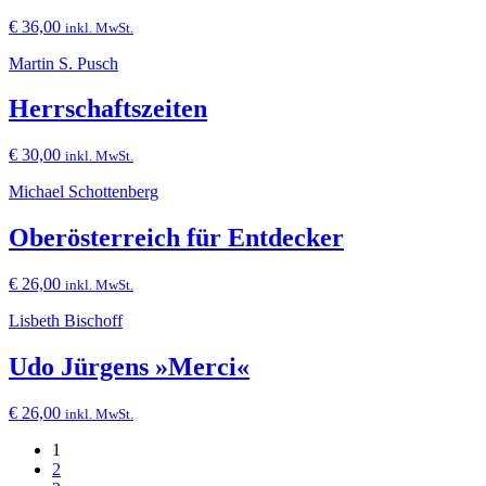
€
36,00
inkl. MwSt.
Martin S. Pusch
Herrschaftszeiten
€
30,00
inkl. MwSt.
Michael Schottenberg
Oberösterreich für Entdecker
€
26,00
inkl. MwSt.
Lisbeth Bischoff
Udo Jürgens »Merci«
€
26,00
inkl. MwSt.
1
2