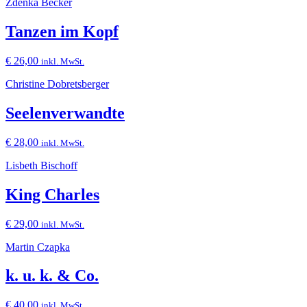
Zdenka Becker
Tanzen im Kopf
€
26,00
inkl. MwSt.
Christine Dobretsberger
Seelenverwandte
€
28,00
inkl. MwSt.
Lisbeth Bischoff
King Charles
€
29,00
inkl. MwSt.
Martin Czapka
k. u. k. & Co.
€
40,00
inkl. MwSt.