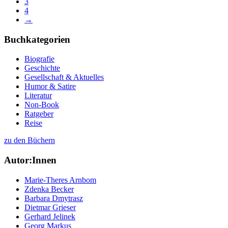
3
4
→
Buchkategorien
Biografie
Geschichte
Gesellschaft & Aktuelles
Humor & Satire
Literatur
Non-Book
Ratgeber
Reise
zu den Büchern
Autor:Innen
Marie-Theres Arnbom
Zdenka Becker
Barbara Dmytrasz
Dietmar Grieser
Gerhard Jelinek
Georg Markus