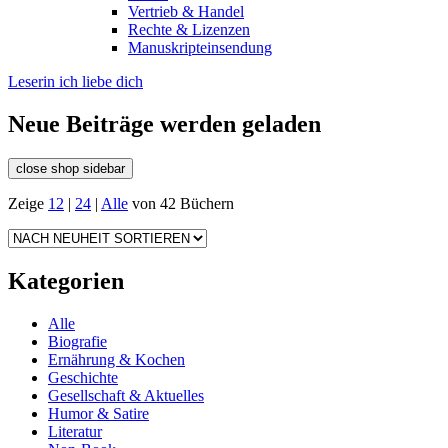
Vertrieb & Handel
Rechte & Lizenzen
Manuskripteinsendung
Leserin ich liebe dich
Neue Beiträge werden geladen
close shop sidebar
Zeige
12
|
24
|
Alle
von 42 Büchern
Kategorien
Alle
Biografie
Ernährung & Kochen
Geschichte
Gesellschaft & Aktuelles
Humor & Satire
Literatur