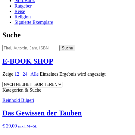
Non-Book
Ratgeber
Reise
Religion
Signierte Exemplare
Suche
E-BOOK SHOP
Zeige
12
|
24
|
Alle
Einzelnes Ergebnis wird angezeigt
Kategorien & Suche
Reinhold Bilgeri
Das Gewissen der Tauben
€
29,00
inkl. MwSt.