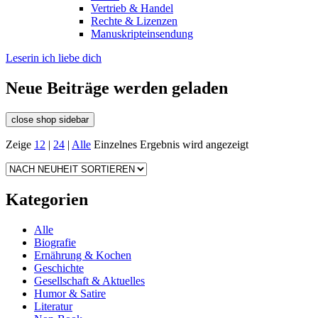
Vertrieb & Handel
Rechte & Lizenzen
Manuskripteinsendung
Leserin ich liebe dich
Neue Beiträge werden geladen
close shop sidebar
Zeige
12
|
24
|
Alle
Einzelnes Ergebnis wird angezeigt
Kategorien
Alle
Biografie
Ernährung & Kochen
Geschichte
Gesellschaft & Aktuelles
Humor & Satire
Literatur