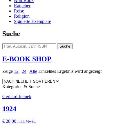
Non-Book
Ratgeber
Reise
Religion
Signierte Exemplare
Suche
E-BOOK SHOP
Zeige
12
|
24
|
Alle
Einzelnes Ergebnis wird angezeigt
Kategorien & Suche
Gerhard Jelinek
1924
€
28,00
inkl. MwSt.