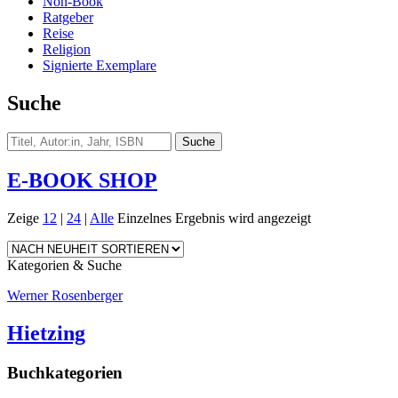
Non-Book
Ratgeber
Reise
Religion
Signierte Exemplare
Suche
E-BOOK SHOP
Zeige
12
|
24
|
Alle
Einzelnes Ergebnis wird angezeigt
Kategorien & Suche
Werner Rosenberger
Hietzing
Buchkategorien