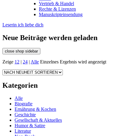
Vertrieb & Handel
Rechte & Lizenzen
Manuskripteinsendung
Leserin ich liebe dich
Neue Beiträge werden geladen
close shop sidebar
Zeige
12
|
24
|
Alle
Einzelnes Ergebnis wird angezeigt
Kategorien
Alle
Biografie
Ernährung & Kochen
Geschichte
Gesellschaft & Aktuelles
Humor & Satire
Literatur