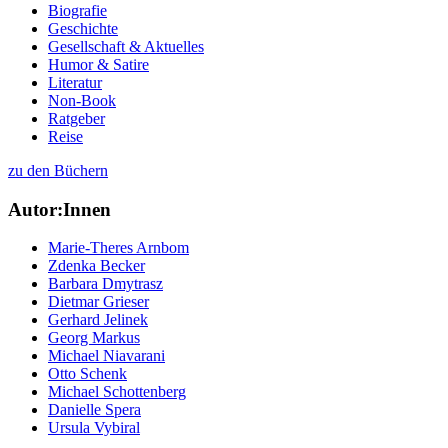
Biografie
Geschichte
Gesellschaft & Aktuelles
Humor & Satire
Literatur
Non-Book
Ratgeber
Reise
zu den Büchern
Autor:Innen
Marie-Theres Arnbom
Zdenka Becker
Barbara Dmytrasz
Dietmar Grieser
Gerhard Jelinek
Georg Markus
Michael Niavarani
Otto Schenk
Michael Schottenberg
Danielle Spera
Ursula Vybiral