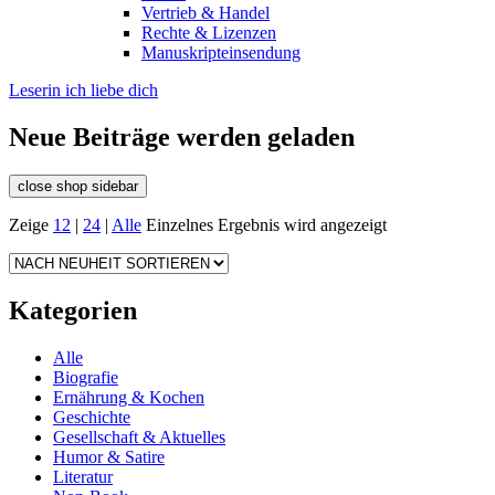
Vertrieb & Handel
Rechte & Lizenzen
Manuskripteinsendung
Leserin ich liebe dich
Neue Beiträge werden geladen
close shop sidebar
Zeige
12
|
24
|
Alle
Einzelnes Ergebnis wird angezeigt
Kategorien
Alle
Biografie
Ernährung & Kochen
Geschichte
Gesellschaft & Aktuelles
Humor & Satire
Literatur