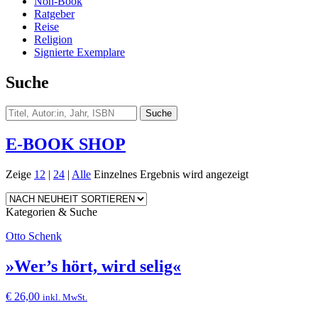
Non-Book
Ratgeber
Reise
Religion
Signierte Exemplare
Suche
E-BOOK SHOP
Zeige
12
|
24
|
Alle
Einzelnes Ergebnis wird angezeigt
Kategorien & Suche
Otto Schenk
»Wer’s hört, wird selig«
€
26,00
inkl. MwSt.