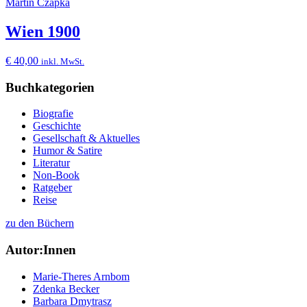
Martin Czapka
Wien 1900
€
40,00
inkl. MwSt.
Buchkategorien
Biografie
Geschichte
Gesellschaft & Aktuelles
Humor & Satire
Literatur
Non-Book
Ratgeber
Reise
zu den Büchern
Autor:Innen
Marie-Theres Arnbom
Zdenka Becker
Barbara Dmytrasz