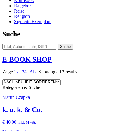
Non-Book
Ratgeber
Reise
Religion
Signierte Exemplare
Suche
E-BOOK SHOP
Zeige
12
|
24
|
Alle
Showing all 2 results
Kategorien & Suche
Martin Czapka
k. u. k. & Co.
€
40,00
inkl. MwSt.