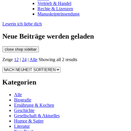
Vertrieb & Handel
Rechte & Lizenzen
Manuskripteinsendung
Leserin ich liebe dich
Neue Beiträge werden geladen
close shop sidebar
Zeige
12
|
24
|
Alle
Showing all 2 results
Kategorien
Alle
Biografie
Ernährung & Kochen
Geschichte
Gesellschaft & Aktuelles
Humor & Satire
Literatur