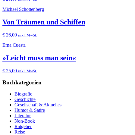
Michael Schottenberg
Von Träumen und Schiffen
€
26,00
inkl. MwSt.
Erna Cuesta
»Leicht muss man sein«
€
25,00
inkl. MwSt.
Buchkategorien
Biografie
Geschichte
Gesellschaft & Aktuelles
Humor & Satire
Literatur
Non-Book
Ratgeber
Reise