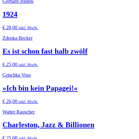
Gerhard Jelinek
1924
€
28,00
inkl. MwSt.
Zdenka Becker
Es ist schon fast halb zwölf
€
25,00
inkl. MwSt.
Grischka Voss
»Ich bin kein Papagei!«
€
26,00
inkl. MwSt.
Walter Rauscher
Charleston, Jazz & Billionen
€
25,00
inkl. MwSt.