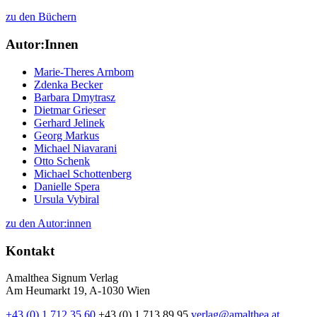
zu den Büchern
Autor:Innen
Marie-Theres Arnbom
Zdenka Becker
Barbara Dmytrasz
Dietmar Grieser
Gerhard Jelinek
Georg Markus
Michael Niavarani
Otto Schenk
Michael Schottenberg
Danielle Spera
Ursula Vybiral
zu den Autor:innen
Kontakt
Amalthea Signum Verlag
Am Heumarkt 19, A-1030 Wien
+43 (0) 1 712 35 60
+43 (0) 1 713 89 95
verlag@amalthea.at