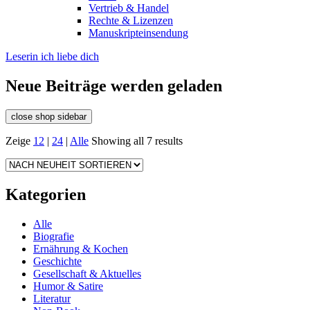
Vertrieb & Handel
Rechte & Lizenzen
Manuskripteinsendung
Leserin ich liebe dich
Neue Beiträge werden geladen
close shop sidebar
Zeige
12
|
24
|
Alle
Showing all 7 results
Kategorien
Alle
Biografie
Ernährung & Kochen
Geschichte
Gesellschaft & Aktuelles
Humor & Satire
Literatur