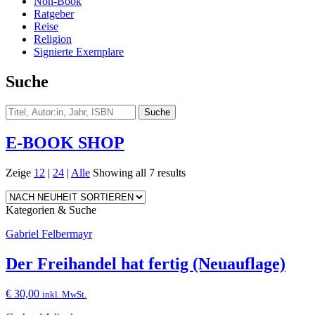
Non-Book
Ratgeber
Reise
Religion
Signierte Exemplare
Suche
E-BOOK SHOP
Zeige
12
|
24
|
Alle
Showing all 7 results
Kategorien & Suche
Gabriel Felbermayr
Der Freihandel hat fertig (Neuauflage)
€
30,00
inkl. MwSt.