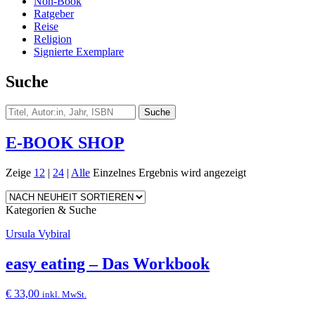
Non-Book
Ratgeber
Reise
Religion
Signierte Exemplare
Suche
E-BOOK SHOP
Zeige
12
|
24
|
Alle
Einzelnes Ergebnis wird angezeigt
Kategorien & Suche
Ursula Vybiral
easy eating – Das Workbook
€
33,00
inkl. MwSt.