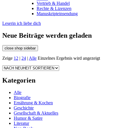
Vertrieb & Handel
Rechte & Lizenzen
Manuskripteinsendung
Leserin ich liebe dich
Neue Beiträge werden geladen
close shop sidebar
Zeige
12
|
24
|
Alle
Einzelnes Ergebnis wird angezeigt
Kategorien
Alle
Biografie
Ernährung & Kochen
Geschichte
Gesellschaft & Aktuelles
Humor & Satire
Literatur