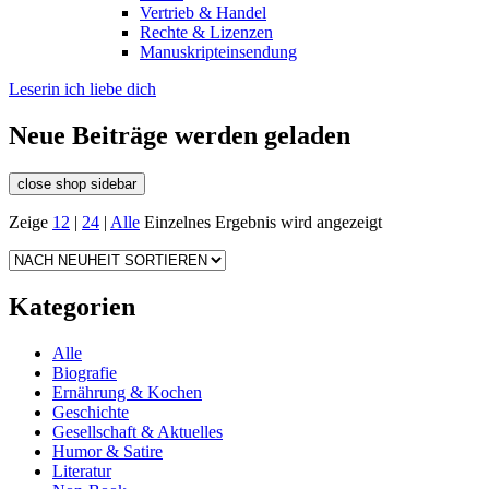
Vertrieb & Handel
Rechte & Lizenzen
Manuskripteinsendung
Leserin ich liebe dich
Neue Beiträge werden geladen
close shop sidebar
Zeige
12
|
24
|
Alle
Einzelnes Ergebnis wird angezeigt
Kategorien
Alle
Biografie
Ernährung & Kochen
Geschichte
Gesellschaft & Aktuelles
Humor & Satire
Literatur