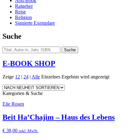
Non-Book
Ratgeber
Reise
Religion
Signierte Exemplare
Suche
E-BOOK SHOP
Zeige
12
|
24
|
Alle
Einzelnes Ergebnis wird angezeigt
Kategorien & Suche
Elie Rosen
Beit Ha’Chajim – Haus des Lebens
€
38,00
inkl. MwSt.