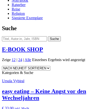
Non-Book
Ratgeber
Reise
Religion
Signierte Exemplare
Suche
E-BOOK SHOP
Zeige
12
|
24
|
Alle
Einzelnes Ergebnis wird angezeigt
Kategorien & Suche
Ursula Vybiral
easy eating – Keine Angst vor den
Wechseljahren
€
33,00
inkl. MwSt.