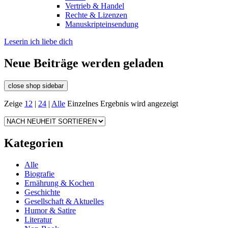
Vertrieb & Handel
Rechte & Lizenzen
Manuskripteinsendung
Leserin ich liebe dich
Neue Beiträge werden geladen
close shop sidebar
Zeige
12
|
24
|
Alle
Einzelnes Ergebnis wird angezeigt
Kategorien
Alle
Biografie
Ernährung & Kochen
Geschichte
Gesellschaft & Aktuelles
Humor & Satire
Literatur