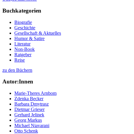
Buchkategorien
Biografie
Geschichte
Gesellschaft & Aktuelles
Humor & Satire
Literatur
Non-Book
Ratgeber
Reise
zu den Büchern
Autor:Innen
Marie-Theres Arnbom
Zdenka Becker
Barbara Dmytrasz
Dietmar Grieser
Gerhard Jelinek
Georg Markus
Michael Niavarani
Otto Schenk