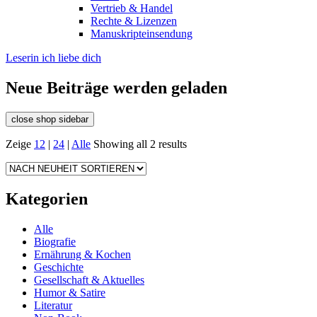
Vertrieb & Handel
Rechte & Lizenzen
Manuskripteinsendung
Leserin ich liebe dich
Neue Beiträge werden geladen
close shop sidebar
Zeige
12
|
24
|
Alle
Showing all 2 results
Kategorien
Alle
Biografie
Ernährung & Kochen
Geschichte
Gesellschaft & Aktuelles
Humor & Satire
Literatur