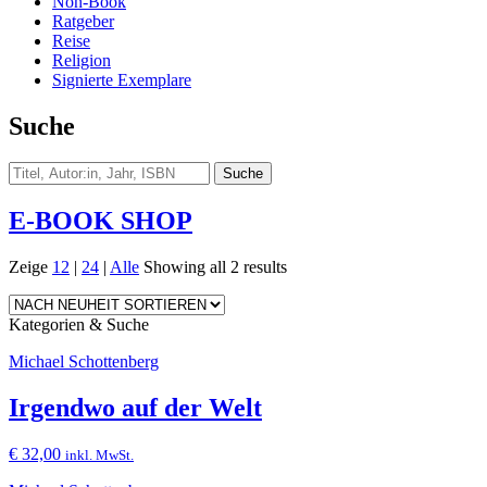
Non-Book
Ratgeber
Reise
Religion
Signierte Exemplare
Suche
E-BOOK SHOP
Zeige
12
|
24
|
Alle
Showing all 2 results
Kategorien & Suche
Michael Schottenberg
Irgendwo auf der Welt
€
32,00
inkl. MwSt.