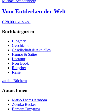
Michael Schottenberg
Vom Entdecken der Welt
€
28,00
inkl. MwSt.
Buchkategorien
Biografie
Geschichte
Gesellschaft & Aktuelles
Humor & Satire
Literatur
Non-Book
Ratgeber
Reise
zu den Büchern
Autor:Innen
Marie-Theres Arnbom
Zdenka Becker
Barbara Dmytrasz