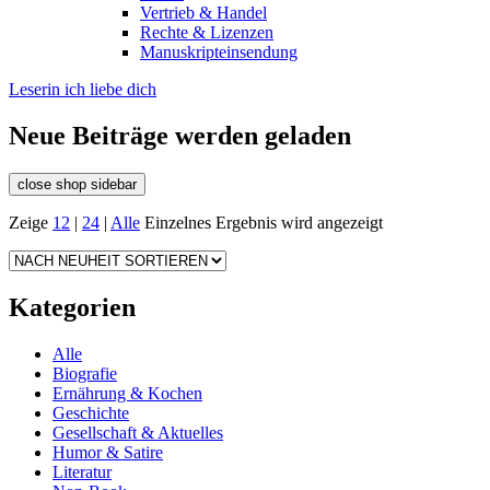
Vertrieb & Handel
Rechte & Lizenzen
Manuskripteinsendung
Leserin ich liebe dich
Neue Beiträge werden geladen
close shop sidebar
Zeige
12
|
24
|
Alle
Einzelnes Ergebnis wird angezeigt
Kategorien
Alle
Biografie
Ernährung & Kochen
Geschichte
Gesellschaft & Aktuelles
Humor & Satire
Literatur