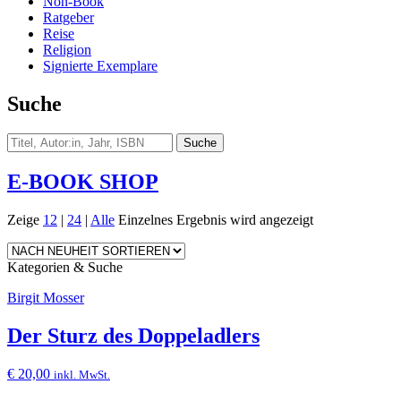
Non-Book
Ratgeber
Reise
Religion
Signierte Exemplare
Suche
E-BOOK SHOP
Zeige
12
|
24
|
Alle
Einzelnes Ergebnis wird angezeigt
Kategorien & Suche
Birgit Mosser
Der Sturz des Doppeladlers
€
20,00
inkl. MwSt.