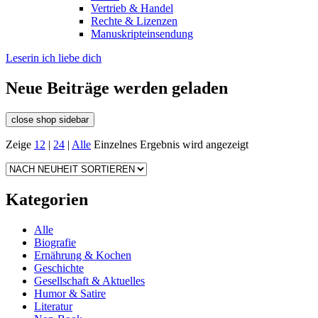
Vertrieb & Handel
Rechte & Lizenzen
Manuskripteinsendung
Leserin ich liebe dich
Neue Beiträge werden geladen
close shop sidebar
Zeige
12
|
24
|
Alle
Einzelnes Ergebnis wird angezeigt
Kategorien
Alle
Biografie
Ernährung & Kochen
Geschichte
Gesellschaft & Aktuelles
Humor & Satire
Literatur