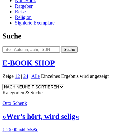
Non-Book
Ratgeber
Reise
Religion
Signierte Exemplare
Suche
E-BOOK SHOP
Zeige
12
|
24
|
Alle
Einzelnes Ergebnis wird angezeigt
Kategorien & Suche
Otto Schenk
»Wer’s hört, wird selig«
€
26,00
inkl. MwSt.