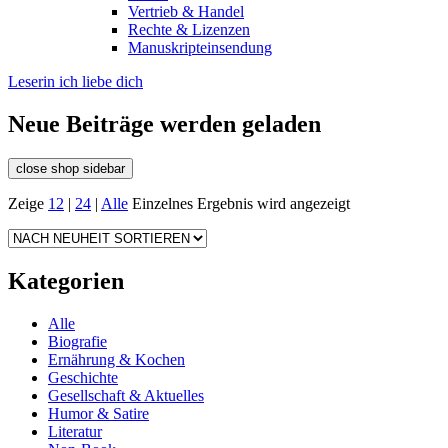
Vertrieb & Handel
Rechte & Lizenzen
Manuskripteinsendung
Leserin ich liebe dich
Neue Beiträge werden geladen
close shop sidebar
Zeige
12
|
24
|
Alle
Einzelnes Ergebnis wird angezeigt
Kategorien
Alle
Biografie
Ernährung & Kochen
Geschichte
Gesellschaft & Aktuelles
Humor & Satire
Literatur