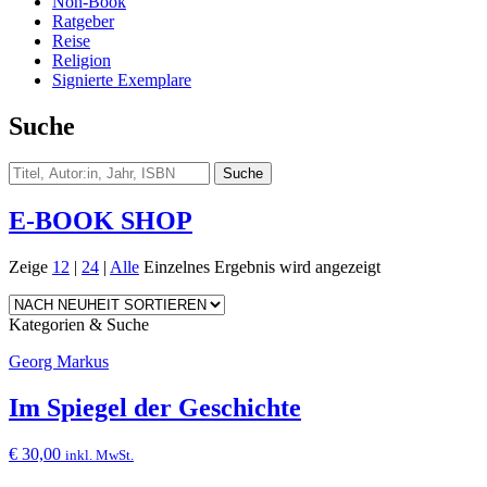
Non-Book
Ratgeber
Reise
Religion
Signierte Exemplare
Suche
E-BOOK SHOP
Zeige
12
|
24
|
Alle
Einzelnes Ergebnis wird angezeigt
Kategorien & Suche
Georg Markus
Im Spiegel der Geschichte
€
30,00
inkl. MwSt.