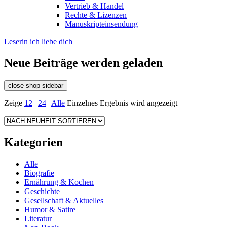
Vertrieb & Handel
Rechte & Lizenzen
Manuskripteinsendung
Leserin ich liebe dich
Neue Beiträge werden geladen
close shop sidebar
Zeige
12
|
24
|
Alle
Einzelnes Ergebnis wird angezeigt
Kategorien
Alle
Biografie
Ernährung & Kochen
Geschichte
Gesellschaft & Aktuelles
Humor & Satire
Literatur