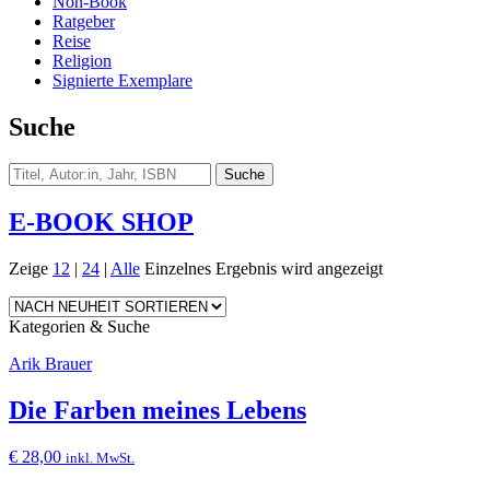
Non-Book
Ratgeber
Reise
Religion
Signierte Exemplare
Suche
E-BOOK SHOP
Zeige
12
|
24
|
Alle
Einzelnes Ergebnis wird angezeigt
Kategorien & Suche
Arik Brauer
Die Farben meines Lebens
€
28,00
inkl. MwSt.