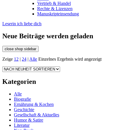
Vertrieb & Handel
Rechte & Lizenzen
Manuskripteinsendung
Leserin ich liebe dich
Neue Beiträge werden geladen
close shop sidebar
Zeige
12
|
24
|
Alle
Einzelnes Ergebnis wird angezeigt
Kategorien
Alle
Biografie
Ernährung & Kochen
Geschichte
Gesellschaft & Aktuelles
Humor & Satire
Literatur