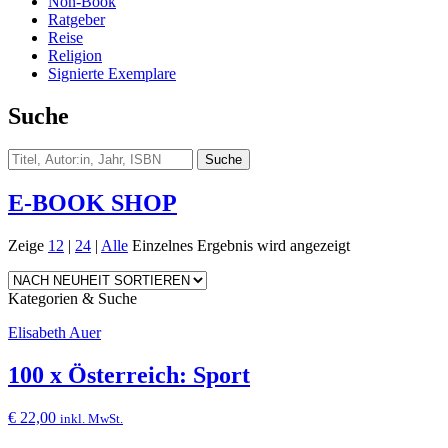
Non-Book
Ratgeber
Reise
Religion
Signierte Exemplare
Suche
E-BOOK SHOP
Zeige
12
|
24
|
Alle
Einzelnes Ergebnis wird angezeigt
Kategorien & Suche
Elisabeth Auer
100 x Österreich: Sport
€
22,00
inkl. MwSt.