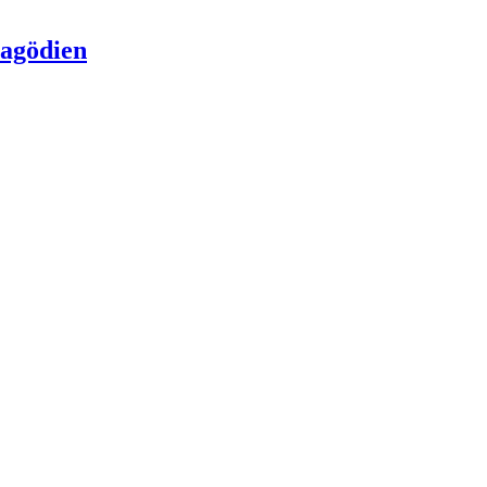
agödien