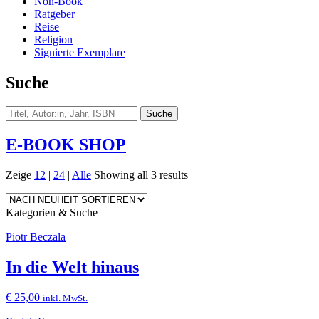
Non-Book
Ratgeber
Reise
Religion
Signierte Exemplare
Suche
E-BOOK SHOP
Zeige
12
|
24
|
Alle
Showing all 3 results
Kategorien & Suche
Piotr Beczala
In die Welt hinaus
€
25,00
inkl. MwSt.