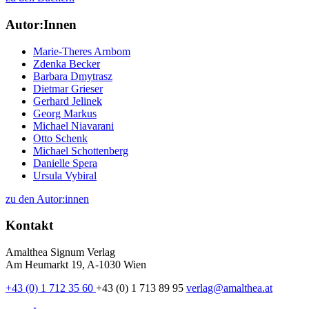
Autor:Innen
Marie-Theres Arnbom
Zdenka Becker
Barbara Dmytrasz
Dietmar Grieser
Gerhard Jelinek
Georg Markus
Michael Niavarani
Otto Schenk
Michael Schottenberg
Danielle Spera
Ursula Vybiral
zu den Autor:innen
Kontakt
Amalthea Signum Verlag
Am Heumarkt 19, A-1030 Wien
+43 (0) 1 712 35 60
+43 (0) 1 713 89 95
verlag@amalthea.at