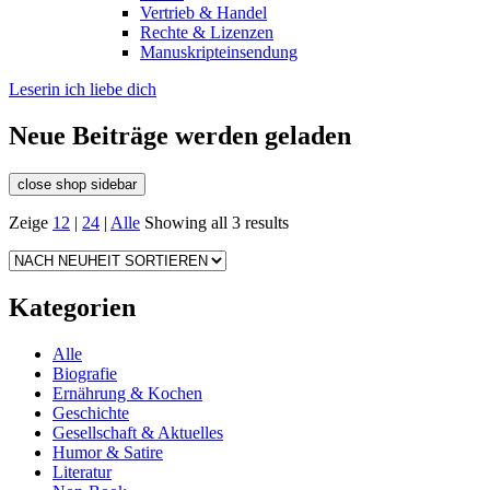
Vertrieb & Handel
Rechte & Lizenzen
Manuskripteinsendung
Leserin ich liebe dich
Neue Beiträge werden geladen
close shop sidebar
Zeige
12
|
24
|
Alle
Showing all 3 results
Kategorien
Alle
Biografie
Ernährung & Kochen
Geschichte
Gesellschaft & Aktuelles
Humor & Satire
Literatur