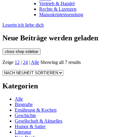
Vertrieb & Handel
Rechte & Lizenzen
Manuskripteinsendung
Leserin ich liebe dich
Neue Beiträge werden geladen
close shop sidebar
Zeige
12
|
24
|
Alle
Showing all 7 results
Kategorien
Alle
Biografie
Ernährung & Kochen
Geschichte
Gesellschaft & Aktuelles
Humor & Satire
Literatur