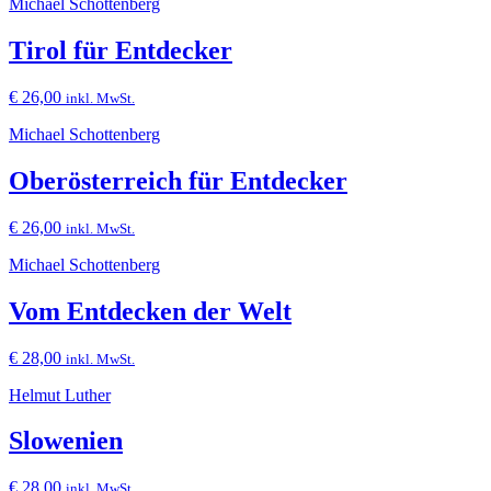
Michael Schottenberg
Tirol für Entdecker
€
26,00
inkl. MwSt.
Michael Schottenberg
Oberösterreich für Entdecker
€
26,00
inkl. MwSt.
Michael Schottenberg
Vom Entdecken der Welt
€
28,00
inkl. MwSt.
Helmut Luther
Slowenien
€
28,00
inkl. MwSt.