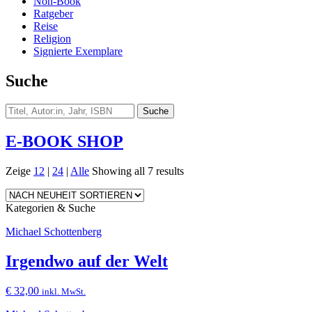
Non-Book
Ratgeber
Reise
Religion
Signierte Exemplare
Suche
E-BOOK SHOP
Zeige
12
|
24
|
Alle
Showing all 7 results
Kategorien & Suche
Michael Schottenberg
Irgendwo auf der Welt
€
32,00
inkl. MwSt.