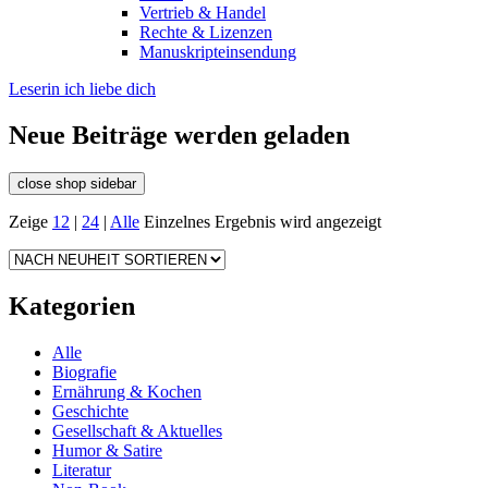
Vertrieb & Handel
Rechte & Lizenzen
Manuskripteinsendung
Leserin ich liebe dich
Neue Beiträge werden geladen
close shop sidebar
Zeige
12
|
24
|
Alle
Einzelnes Ergebnis wird angezeigt
Kategorien
Alle
Biografie
Ernährung & Kochen
Geschichte
Gesellschaft & Aktuelles
Humor & Satire
Literatur