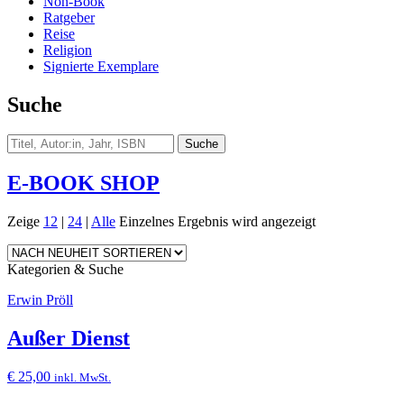
Non-Book
Ratgeber
Reise
Religion
Signierte Exemplare
Suche
E-BOOK SHOP
Zeige
12
|
24
|
Alle
Einzelnes Ergebnis wird angezeigt
Kategorien & Suche
Erwin Pröll
Außer Dienst
€
25,00
inkl. MwSt.