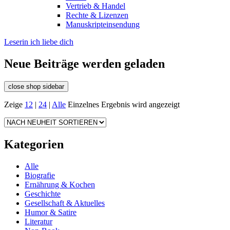
Vertrieb & Handel
Rechte & Lizenzen
Manuskripteinsendung
Leserin ich liebe dich
Neue Beiträge werden geladen
close shop sidebar
Zeige
12
|
24
|
Alle
Einzelnes Ergebnis wird angezeigt
Kategorien
Alle
Biografie
Ernährung & Kochen
Geschichte
Gesellschaft & Aktuelles
Humor & Satire
Literatur