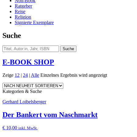
Non-Book
Ratgeber
Reise
Religion
Signierte Exemplare
Suche
E-BOOK SHOP
Zeige
12
|
24
|
Alle
Einzelnes Ergebnis wird angezeigt
Kategorien & Suche
Gerhard Loibelsberger
Der Bankert vom Naschmarkt
€
10,00
inkl. MwSt.