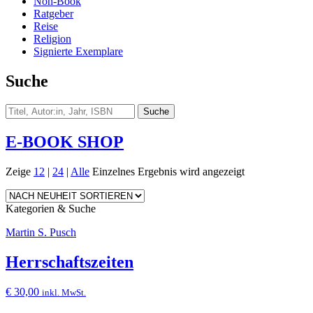
Non-Book
Ratgeber
Reise
Religion
Signierte Exemplare
Suche
E-BOOK SHOP
Zeige
12
|
24
|
Alle
Einzelnes Ergebnis wird angezeigt
Kategorien & Suche
Martin S. Pusch
Herrschaftszeiten
€
30,00
inkl. MwSt.