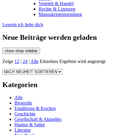
Vertrieb & Handel
Rechte & Lizenzen
Manuskripteinsendung
Leserin ich liebe dich
Neue Beiträge werden geladen
close shop sidebar
Zeige
12
|
24
|
Alle
Einzelnes Ergebnis wird angezeigt
Kategorien
Alle
Biografie
Ernährung & Kochen
Geschichte
Gesellschaft & Aktuelles
Humor & Satire
Literatur