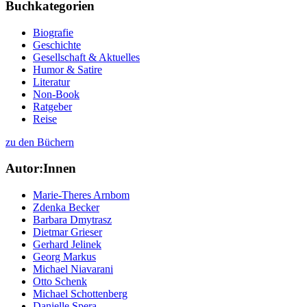
Buchkategorien
Biografie
Geschichte
Gesellschaft & Aktuelles
Humor & Satire
Literatur
Non-Book
Ratgeber
Reise
zu den Büchern
Autor:Innen
Marie-Theres Arnbom
Zdenka Becker
Barbara Dmytrasz
Dietmar Grieser
Gerhard Jelinek
Georg Markus
Michael Niavarani
Otto Schenk
Michael Schottenberg
Danielle Spera