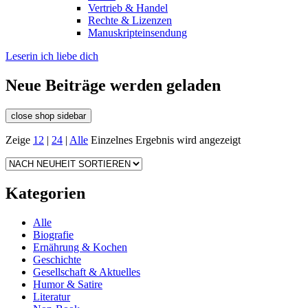
Vertrieb & Handel
Rechte & Lizenzen
Manuskripteinsendung
Leserin ich liebe dich
Neue Beiträge werden geladen
close shop sidebar
Zeige
12
|
24
|
Alle
Einzelnes Ergebnis wird angezeigt
Kategorien
Alle
Biografie
Ernährung & Kochen
Geschichte
Gesellschaft & Aktuelles
Humor & Satire
Literatur