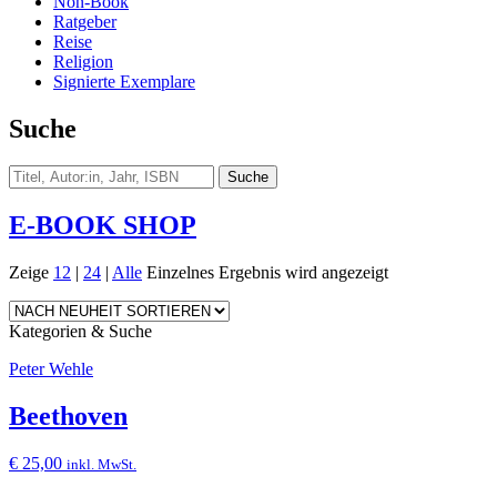
Non-Book
Ratgeber
Reise
Religion
Signierte Exemplare
Suche
E-BOOK SHOP
Zeige
12
|
24
|
Alle
Einzelnes Ergebnis wird angezeigt
Kategorien & Suche
Peter Wehle
Beethoven
€
25,00
inkl. MwSt.