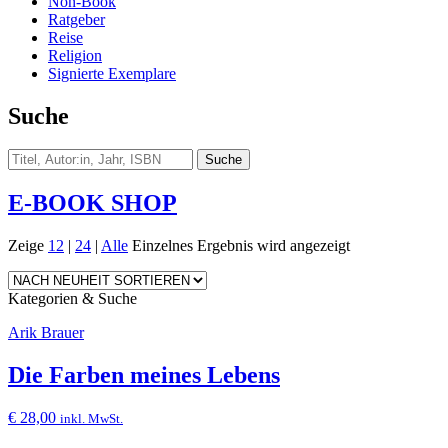
Non-Book
Ratgeber
Reise
Religion
Signierte Exemplare
Suche
E-BOOK SHOP
Zeige
12
|
24
|
Alle
Einzelnes Ergebnis wird angezeigt
Kategorien & Suche
Arik Brauer
Die Farben meines Lebens
€
28,00
inkl. MwSt.