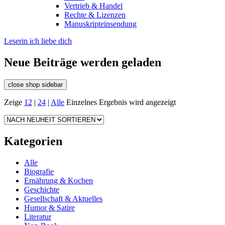
Vertrieb & Handel
Rechte & Lizenzen
Manuskripteinsendung
Leserin ich liebe dich
Neue Beiträge werden geladen
close shop sidebar
Zeige
12
|
24
|
Alle
Einzelnes Ergebnis wird angezeigt
Kategorien
Alle
Biografie
Ernährung & Kochen
Geschichte
Gesellschaft & Aktuelles
Humor & Satire
Literatur