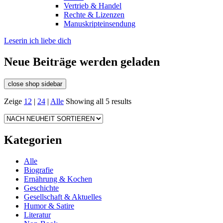
Vertrieb & Handel
Rechte & Lizenzen
Manuskripteinsendung
Leserin ich liebe dich
Neue Beiträge werden geladen
close shop sidebar
Zeige
12
|
24
|
Alle
Showing all 5 results
Kategorien
Alle
Biografie
Ernährung & Kochen
Geschichte
Gesellschaft & Aktuelles
Humor & Satire
Literatur