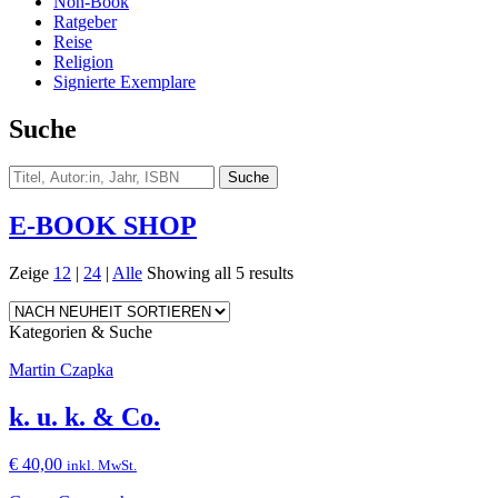
Non-Book
Ratgeber
Reise
Religion
Signierte Exemplare
Suche
E-BOOK SHOP
Zeige
12
|
24
|
Alle
Showing all 5 results
Kategorien & Suche
Martin Czapka
k. u. k. & Co.
€
40,00
inkl. MwSt.