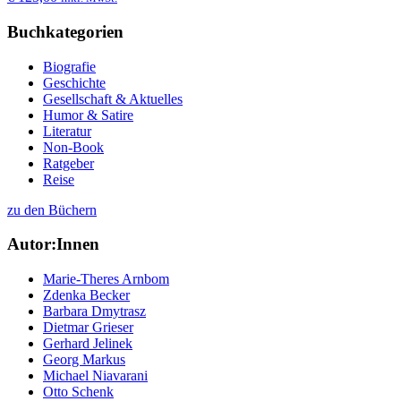
Buchkategorien
Biografie
Geschichte
Gesellschaft & Aktuelles
Humor & Satire
Literatur
Non-Book
Ratgeber
Reise
zu den Büchern
Autor:Innen
Marie-Theres Arnbom
Zdenka Becker
Barbara Dmytrasz
Dietmar Grieser
Gerhard Jelinek
Georg Markus
Michael Niavarani
Otto Schenk