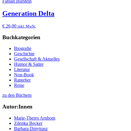
Fabian Burstein
Generation Delta
€
26,00
inkl. MwSt.
Buchkategorien
Biografie
Geschichte
Gesellschaft & Aktuelles
Humor & Satire
Literatur
Non-Book
Ratgeber
Reise
zu den Büchern
Autor:Innen
Marie-Theres Arnbom
Zdenka Becker
Barbara Dmytrasz