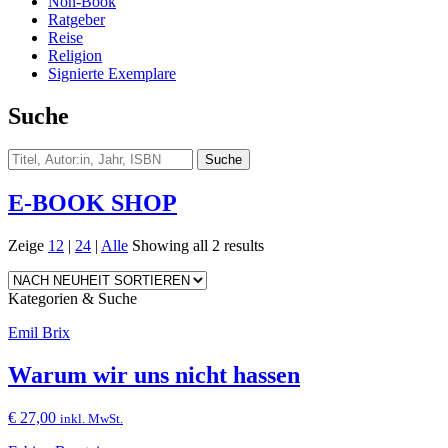
Non-Book
Ratgeber
Reise
Religion
Signierte Exemplare
Suche
E-BOOK SHOP
Zeige
12
|
24
|
Alle
Showing all 2 results
Kategorien & Suche
Emil Brix
Warum wir uns nicht hassen
€
27,00
inkl. MwSt.