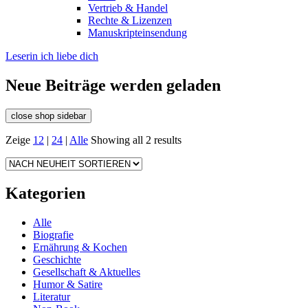
Vertrieb & Handel
Rechte & Lizenzen
Manuskripteinsendung
Leserin ich liebe dich
Neue Beiträge werden geladen
close shop sidebar
Zeige
12
|
24
|
Alle
Showing all 2 results
Kategorien
Alle
Biografie
Ernährung & Kochen
Geschichte
Gesellschaft & Aktuelles
Humor & Satire
Literatur