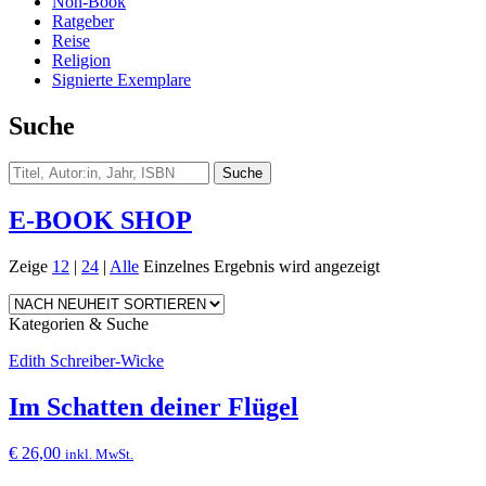
Non-Book
Ratgeber
Reise
Religion
Signierte Exemplare
Suche
E-BOOK SHOP
Zeige
12
|
24
|
Alle
Einzelnes Ergebnis wird angezeigt
Kategorien & Suche
Edith Schreiber-Wicke
Im Schatten deiner Flügel
€
26,00
inkl. MwSt.