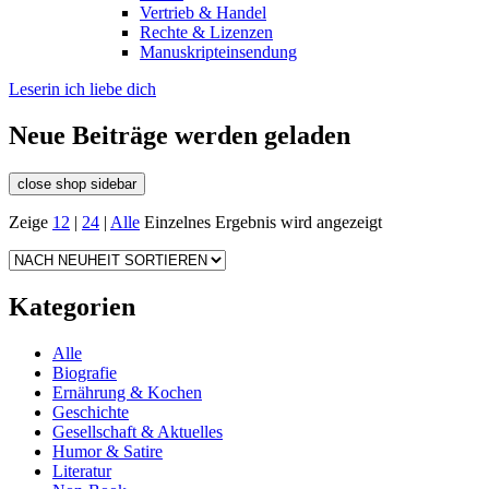
Vertrieb & Handel
Rechte & Lizenzen
Manuskripteinsendung
Leserin ich liebe dich
Neue Beiträge werden geladen
close shop sidebar
Zeige
12
|
24
|
Alle
Einzelnes Ergebnis wird angezeigt
Kategorien
Alle
Biografie
Ernährung & Kochen
Geschichte
Gesellschaft & Aktuelles
Humor & Satire
Literatur