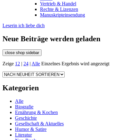
Vertrieb & Handel
Rechte & Lizenzen
Manuskripteinsendung
Leserin ich liebe dich
Neue Beiträge werden geladen
close shop sidebar
Zeige
12
|
24
|
Alle
Einzelnes Ergebnis wird angezeigt
Kategorien
Alle
Biografie
Ernährung & Kochen
Geschichte
Gesellschaft & Aktuelles
Humor & Satire
Literatur