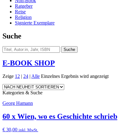
Non-Book
Ratgeber
Reise
Religion
Signierte Exemplare
Suche
E-BOOK SHOP
Zeige
12
|
24
|
Alle
Einzelnes Ergebnis wird angezeigt
Kategorien & Suche
Georg Hamann
60 x Wien, wo es Geschichte schrieb
€
30,00
inkl. MwSt.