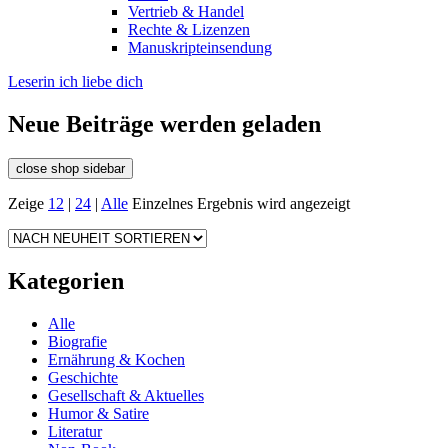
Vertrieb & Handel
Rechte & Lizenzen
Manuskripteinsendung
Leserin ich liebe dich
Neue Beiträge werden geladen
close shop sidebar
Zeige
12
|
24
|
Alle
Einzelnes Ergebnis wird angezeigt
Kategorien
Alle
Biografie
Ernährung & Kochen
Geschichte
Gesellschaft & Aktuelles
Humor & Satire
Literatur