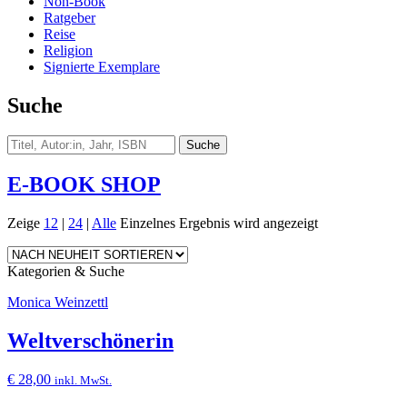
Non-Book
Ratgeber
Reise
Religion
Signierte Exemplare
Suche
E-BOOK SHOP
Zeige
12
|
24
|
Alle
Einzelnes Ergebnis wird angezeigt
Kategorien & Suche
Monica Weinzettl
Weltverschönerin
€
28,00
inkl. MwSt.