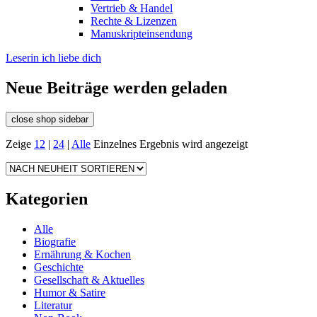
Vertrieb & Handel
Rechte & Lizenzen
Manuskripteinsendung
Leserin ich liebe dich
Neue Beiträge werden geladen
close shop sidebar
Zeige
12
|
24
|
Alle
Einzelnes Ergebnis wird angezeigt
Kategorien
Alle
Biografie
Ernährung & Kochen
Geschichte
Gesellschaft & Aktuelles
Humor & Satire
Literatur