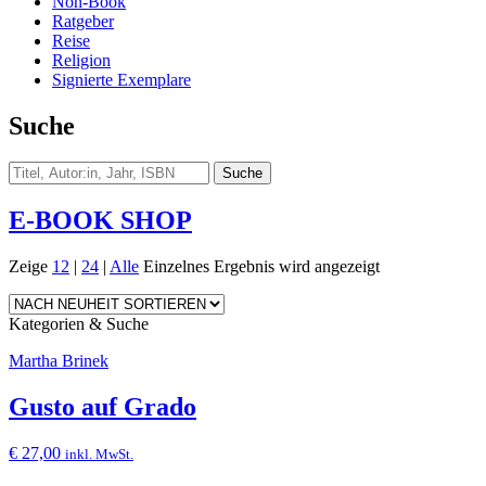
Non-Book
Ratgeber
Reise
Religion
Signierte Exemplare
Suche
E-BOOK SHOP
Zeige
12
|
24
|
Alle
Einzelnes Ergebnis wird angezeigt
Kategorien & Suche
Martha Brinek
Gusto auf Grado
€
27,00
inkl. MwSt.