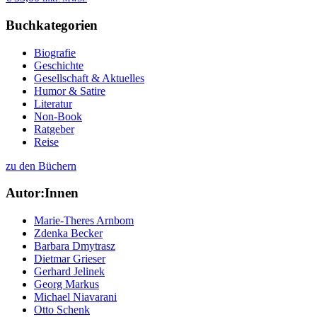
Buchkategorien
Biografie
Geschichte
Gesellschaft & Aktuelles
Humor & Satire
Literatur
Non-Book
Ratgeber
Reise
zu den Büchern
Autor:Innen
Marie-Theres Arnbom
Zdenka Becker
Barbara Dmytrasz
Dietmar Grieser
Gerhard Jelinek
Georg Markus
Michael Niavarani
Otto Schenk