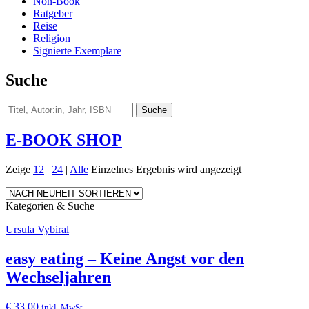
Non-Book
Ratgeber
Reise
Religion
Signierte Exemplare
Suche
E-BOOK SHOP
Zeige
12
|
24
|
Alle
Einzelnes Ergebnis wird angezeigt
Kategorien & Suche
Ursula Vybiral
easy eating – Keine Angst vor den
Wechseljahren
€
33,00
inkl. MwSt.