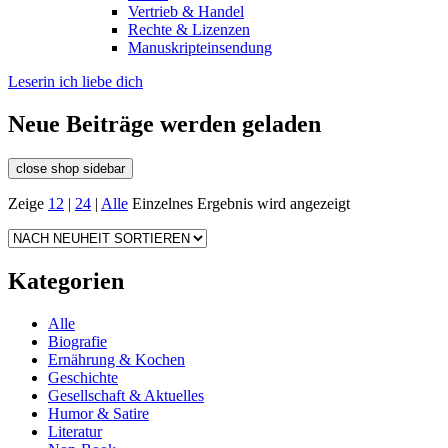
Vertrieb & Handel
Rechte & Lizenzen
Manuskripteinsendung
Leserin ich liebe dich
Neue Beiträge werden geladen
close shop sidebar
Zeige
12
|
24
|
Alle
Einzelnes Ergebnis wird angezeigt
Kategorien
Alle
Biografie
Ernährung & Kochen
Geschichte
Gesellschaft & Aktuelles
Humor & Satire
Literatur