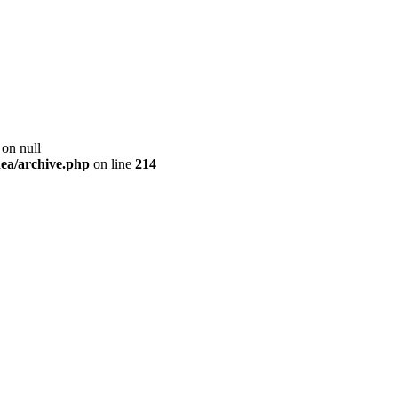
 on null
ea/archive.php
on line
214