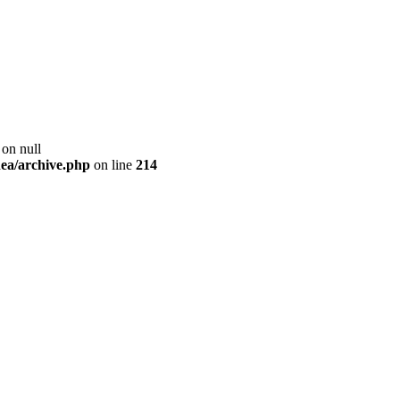
 on null
ea/archive.php
on line
214