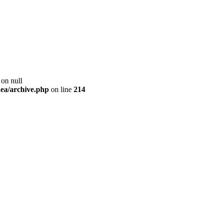
 on null
ea/archive.php
on line
214