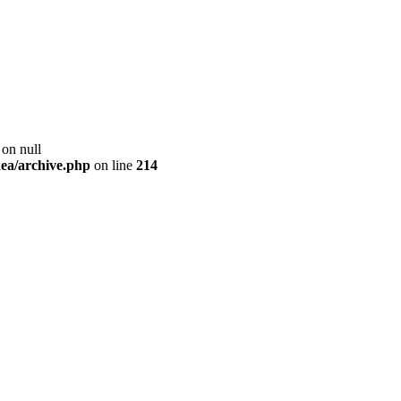
 on null
ea/archive.php
on line
214