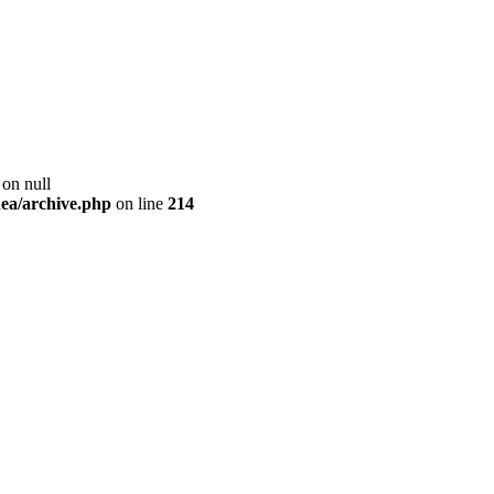
 on null
ea/archive.php
on line
214