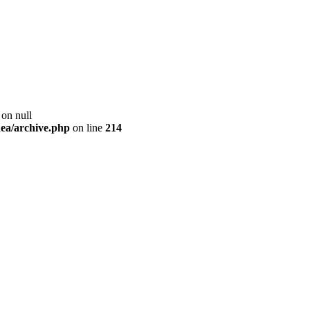
 on null
ea/archive.php
on line
214