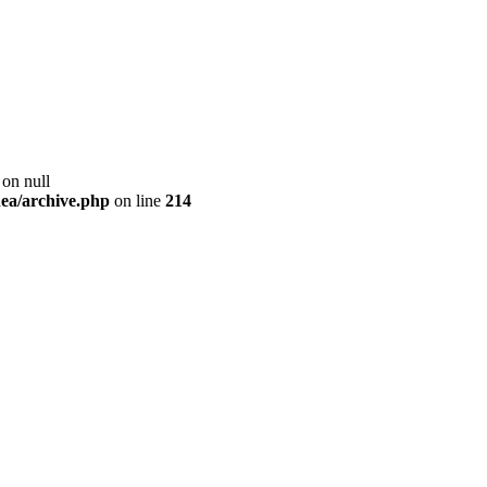
 on null
ea/archive.php
on line
214