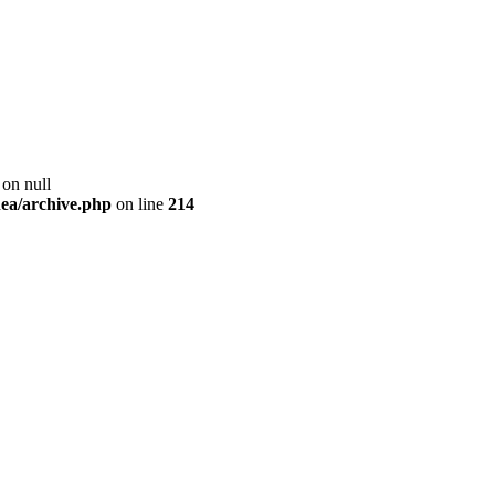
 on null
ea/archive.php
on line
214