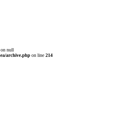
 on null
ea/archive.php
on line
214