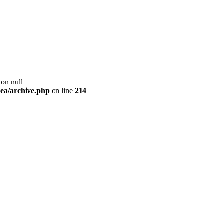
 on null
ea/archive.php
on line
214