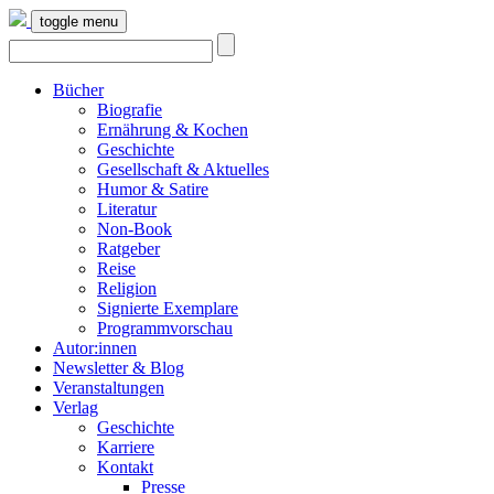
toggle menu
Bücher
Biografie
Ernährung & Kochen
Geschichte
Gesellschaft & Aktuelles
Humor & Satire
Literatur
Non-Book
Ratgeber
Reise
Religion
Signierte Exemplare
Programmvorschau
Autor:innen
Newsletter & Blog
Veranstaltungen
Verlag
Geschichte
Karriere
Kontakt
Presse