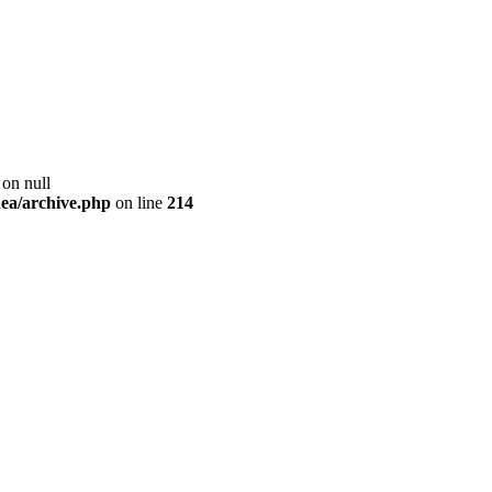
 on null
ea/archive.php
on line
214