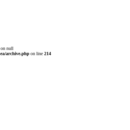
 on null
ea/archive.php
on line
214