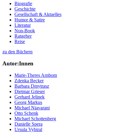
Biografie
Geschichte
Gesellschaft & Aktuelles
Humor & Satire
Literatur
Non-Book
Ratgeber
Reise
zu den Büchern
Autor:Innen
Marie-Theres Arnbom
Zdenka Becker
Barbara Dmytrasz
Dietmar Grieser
Gerhard Jelinek
Georg Markus
Michael Niavarani
Otto Schenk
Michael Schottenberg
Danielle Spera
Ursula Vybiral