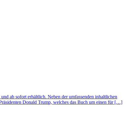
 und ab sofort erhältlich. Neben der umfassenden inhaltlichen
S-Präsidenten Donald Trump, welches das Buch um einen für […]