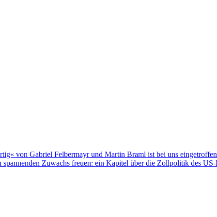
ertig« von Gabriel Felbermayr und Martin Braml ist bei uns eingetroffen
n spannenden Zuwachs freuen: ein Kapitel über die Zollpolitik des U