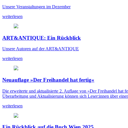
Unsere Veranstaltungen im Dezember
weiterlesen
ART&ANTIQUE: Ein Rückblick
Unsere Autoren auf der ART&ANTIQUE
weiterlesen
Neuauflage »Der Freihandel hat fertig«
Die erweiterte und aktualisierte 2. Auflage von »Der Freihandel hat f
Überarbeitung und Aktualisierung können sich Leser:innen über eine
weiterlesen
Ein Rückblick auf die Buch Wien 2025