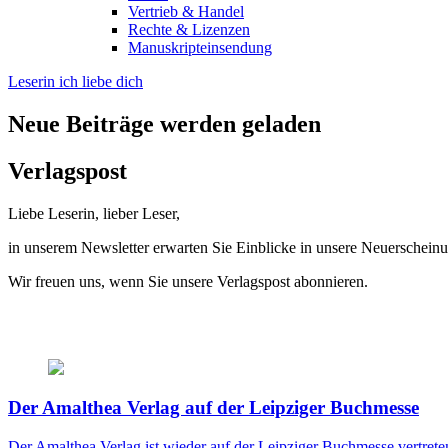
Vertrieb & Handel
Rechte & Lizenzen
Manuskripteinsendung
Leserin ich liebe dich
Neue Beiträge werden geladen
Verlagspost
Liebe Leserin, lieber Leser,
in unserem Newsletter erwarten Sie Einblicke in unsere Neuerscheinu
Wir freuen uns, wenn Sie unsere Verlagspost abonnieren.
Der Amalthea Verlag auf der Leipziger Buchmesse
Der Amalthea Verlag ist wieder auf der Leipziger Buchmesse vertrete