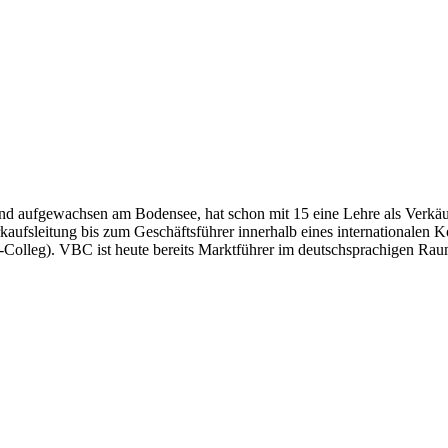
d aufgewachsen am Bodensee, hat schon mit 15 eine Lehre als Verkäu
ufsleitung bis zum Geschäftsführer innerhalb eines internationalen Ko
-Colleg). VBC ist heute bereits Marktführer im deutschsprachigen Rau