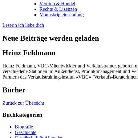
Vertrieb & Handel
Rechte & Lizenzen
Manuskripteinsendung
Leserin ich liebe dich
Neue Beiträge werden geladen
Heinz Feldmann
Heinz Feldmann, VBC-Mitentwickler und Verkaufstrainer, geboren un
verschiedene Stationen im Außendienst, Produktmanagement und Verka
Partnern das Verkaufstrainingsinstitut »VBC« (Verkaufs-Beraterinnen
Bücher
Zurück zur Übersicht
Buchkategorien
Biografie
Geschichte
Gesellschaft & Aktuelles