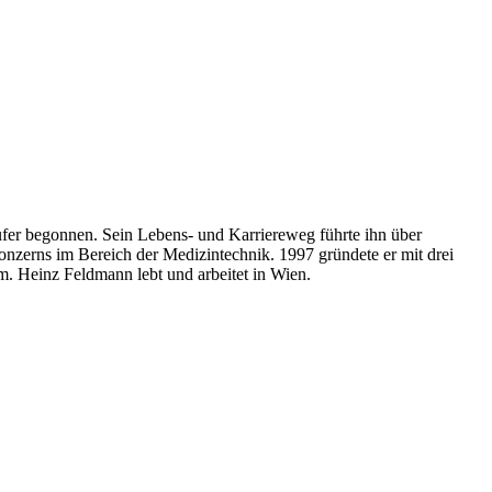
fer begonnen. Sein Lebens- und Karriereweg führte ihn über
nzerns im Bereich der Medizintechnik. 1997 gründete er mit drei
m. Heinz Feldmann lebt und arbeitet in Wien.