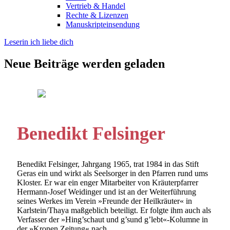
Vertrieb & Handel
Rechte & Lizenzen
Manuskripteinsendung
Leserin ich liebe dich
Neue Beiträge werden geladen
Benedikt Felsinger
Benedikt Felsinger, Jahrgang 1965, trat 1984 in das Stift
Geras ein und wirkt als Seelsorger in den Pfarren rund ums
Kloster. Er war ein enger Mitarbeiter von Kräuterpfarrer
Hermann-Josef Weidinger und ist an der Weiterführung
seines Werkes im Verein »Freunde der Heilkräuter« in
Karlstein/Thaya maßgeblich beteiligt. Er folgte ihm auch als
Verfasser der »Hing’schaut und g’sund g’lebt«-Kolumne in
der »Kronen Zeitung« nach.