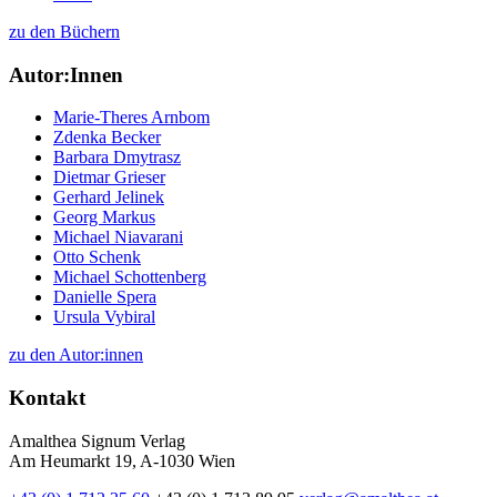
zu den Büchern
Autor:Innen
Marie-Theres Arnbom
Zdenka Becker
Barbara Dmytrasz
Dietmar Grieser
Gerhard Jelinek
Georg Markus
Michael Niavarani
Otto Schenk
Michael Schottenberg
Danielle Spera
Ursula Vybiral
zu den Autor:innen
Kontakt
Amalthea Signum Verlag
Am Heumarkt 19, A-1030 Wien