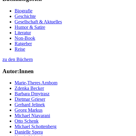
Biografie
Geschichte
Gesellschaft & Aktuelles
Humor & Satire
Literatur
Non-Book
Ratgeber
Reise
zu den Büchern
Autor:Innen
Marie-Theres Arnbom
Zdenka Becker
Barbara Dmytrasz
Dietmar Grieser
Gerhard Jelinek
Georg Markus
Michael Niavarani
Otto Schenk
Michael Schottenberg
Danielle Spera