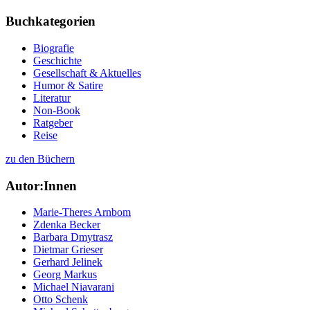
Buchkategorien
Biografie
Geschichte
Gesellschaft & Aktuelles
Humor & Satire
Literatur
Non-Book
Ratgeber
Reise
zu den Büchern
Autor:Innen
Marie-Theres Arnbom
Zdenka Becker
Barbara Dmytrasz
Dietmar Grieser
Gerhard Jelinek
Georg Markus
Michael Niavarani
Otto Schenk