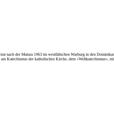
trat nach der Matura 1963 im westfälischen Warburg in den Dominikane
 am Katechismus der katholischen Kirche, dem »Weltkatechismus«, mit. 