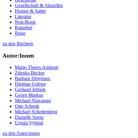
Gesellschaft & Aktuelles
Humor & Satire
Literatur
Non-Book
Ratgeber
Reise
zu den Büchern
Autor:Innen
Marie-Theres Arnbom
Zdenka Becker
Barbara Dmytrasz
Dietmar Grieser
Gerhard Jelinek
Georg Markus
Michael Niavarani
Otto Schenk
Michael Schottenberg
Danielle Spera
Ursula Vybiral
zu den Autor:innen